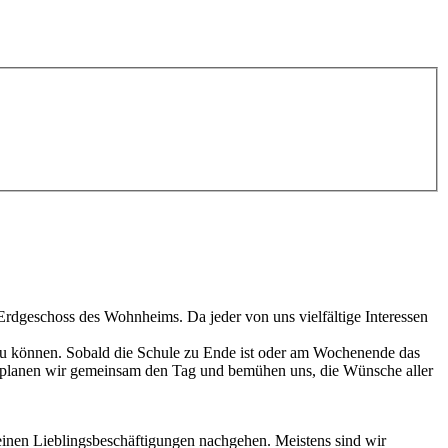
rdgeschoss des Wohnheims. Da jeder von uns vielfältige Interessen
 zu können. Sobald die Schule zu Ende ist oder am Wochenende das
, planen wir gemeinsam den Tag und bemühen uns, die Wünsche aller
nen Lieblingsbeschäftigungen nachgehen. Meistens sind wir