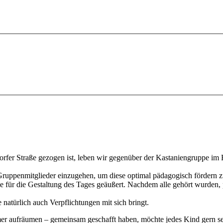
fer Straße gezogen ist, leben wir gegenüber der Kastaniengruppe im E
er Gruppenmitglieder einzugehen, um diese optimal pädagogisch fördern
e für die Gestaltung des Tages geäußert. Nachdem alle gehört wurden
atürlich auch Verpflichtungen mit sich bringt.
aufräumen – gemeinsam geschafft haben, möchte jedes Kind gern sei