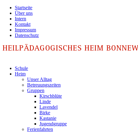
Startseite
Über uns
Intern
Kontakt
Impressum
Datenschutz
Schule
Heim
Unser Alltag
Betreuungszeiten
Gruppen
Kirschblüte
Linde
Lavendel
Birke
Kastanie
Jugendgruppe
Ferienfahrten