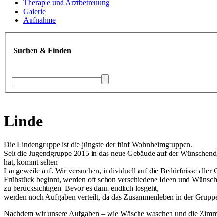
Therapie und Arztbetreuung
Galerie
Aufnahme
Suchen & Finden
Linde
Die Lindengruppe ist die jüngste der fünf Wohnheimgruppen.
Seit die Jugendgruppe 2015 in das neue Gebäude auf der Wünschendor
hat, kommt selten
Langeweile auf. Wir versuchen, individuell auf die Bedürfnisse all
Frühstück beginnt, werden oft schon verschiedene Ideen und Wünsch
zu berücksichtigen. Bevor es dann endlich losgeht,
werden noch Aufgaben verteilt, da das Zusammenleben in der Gruppe n
Nachdem wir unsere Aufgaben – wie Wäsche waschen und die Zimmer 